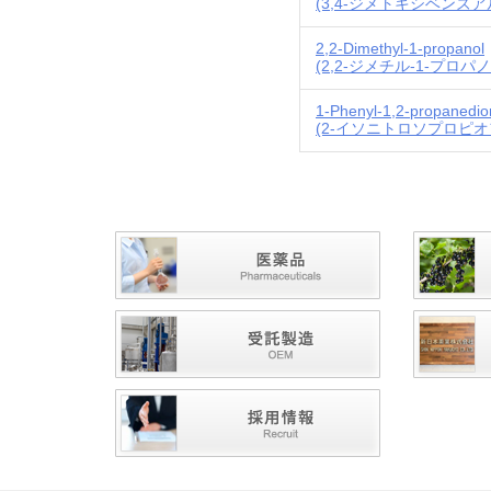
(3,4-ジメトキシベンズア
2,2-Dimethyl-1-propanol
(2,2-ジメチル-1-プロパ
1-Phenyl-1,2-propanedi
(2-イソニトロソプロピオ