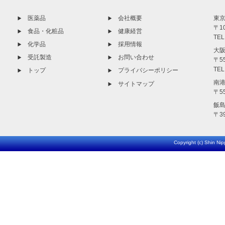
医薬品
会社概要
東京
〒1
食品・化粧品
健康経営
TEL
化学品
採用情報
大阪
受託製造
お問い合わせ
〒5
TEL
トップ
プライバシーポリシー
南港
サイトマップ
〒5
飯島
〒3
Copyright (c) Shin Nip