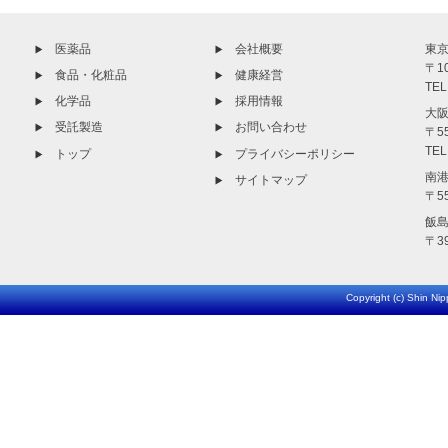
医薬品
会社概要
東京
〒1
食品・化粧品
健康経営
TEL
化学品
採用情報
大阪
受託製造
お問い合わせ
〒5
TEL
トップ
プライバシーポリシー
南港
サイトマップ
〒5
飯島
〒3
Copyright (c) Shin Nip