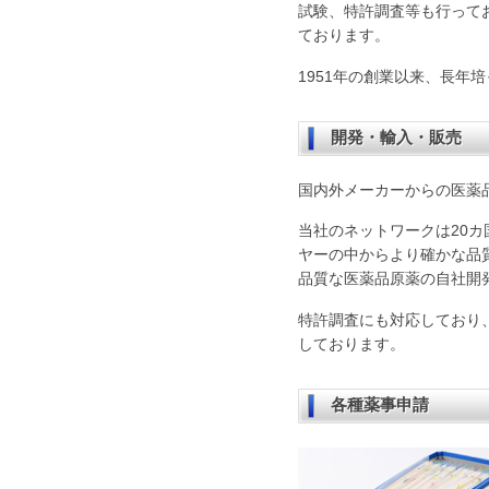
試験、特許調査等も行って
ております。
1951年の創業以来、長年
開発・輸入・販売
国内外メーカーからの医薬
当社のネットワークは20カ
ヤーの中からより確かな品
品質な医薬品原薬の自社開
特許調査にも対応しており
しております。
各種薬事申請