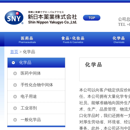
公司总
TEL +
首页
> 化学品
化学品
医药中间体
手性化合物中间体
本公司以向客户稳定供应价
电子用途
任。本公司拥有大量化学专
社员。能够准确地向国外生
工业溶剂
术、生产、品质管理、物流
口化学品时，我们还拥有一
一般化学品
对厚生劳动省、环境省、经
事务。此外，本公司还与中