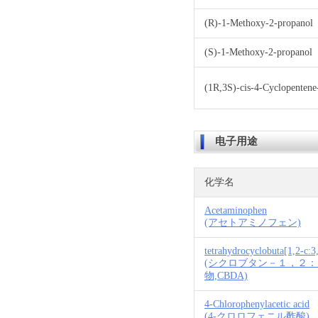
(R)-1-Methoxy-2-propanol
(S)-1-Methoxy-2-propanol
(1R,3S)-cis-4-Cyclopentene-
电子用途
化学名
Acetaminophen
(アセトアミノフェン)
tetrahydrocyclobuta[1,2-c:3,
(シクロブタン－１，２
物,CBDA)
4-Chlorophenylacetic acid
(4-クロロフェニル酢酸)