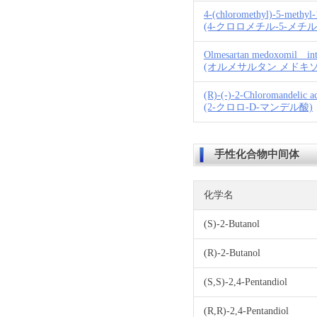
4-(chloromethyl)-5-methyl-
(4-クロロメチル-5-メチル
Olmesartan medoxomil int
(オルメサルタン メドキ
(R)-(-)-2-Chloromandelic a
(2-クロロ-D-マンデル酸)
手性化合物中间体
化学名
(S)-2-Butanol
(R)-2-Butanol
(S,S)-2,4-Pentandiol
(R,R)-2,4-Pentandiol