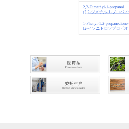
2,2-Dimethyl-1-propanol
(2,2-ジメチル-1-プロパノ
1-Phenyl-1,2-propanedione
(2-イソニトロソプロピオ