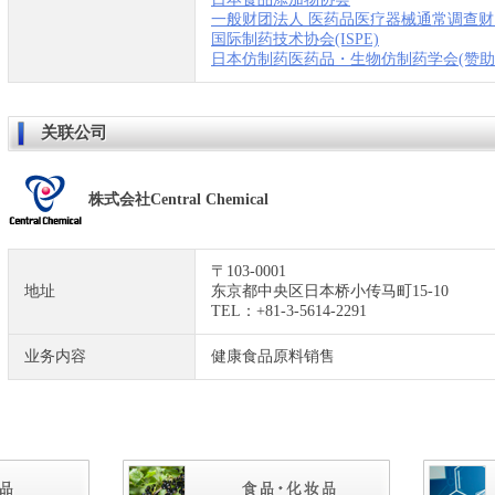
一般财团法人 医药品医疗器械通常调查财
国际制药技术协会(ISPE)
日本仿制药医药品・生物仿制药学会(赞助
关联公司
株式会社Central Chemical
〒103-0001
地址
东京都中央区日本桥小传马町15-10
TEL：+81-3-5614-2291
业务内容
健康食品原料销售