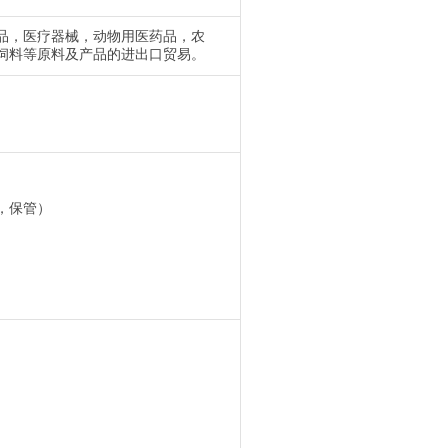
品，医疗器械，动物用医药品，农
饲料等原料及产品的进出口贸易。
）
，保管）