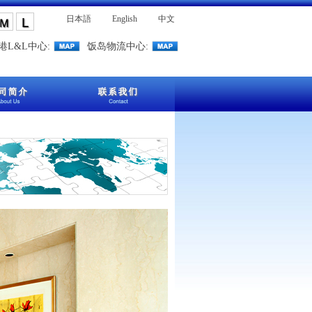
日本語
English
中文
港L&L中心:
饭岛物流中心: