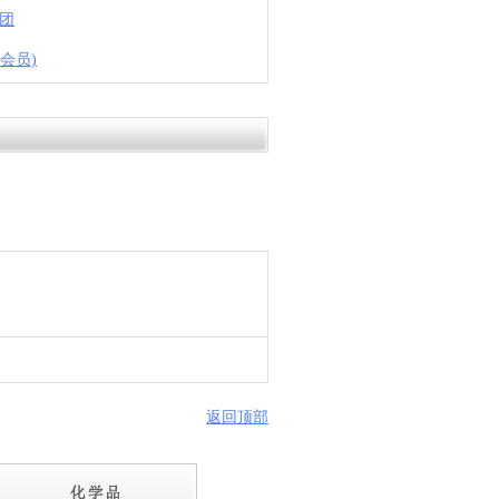
团
会员)
返回顶部