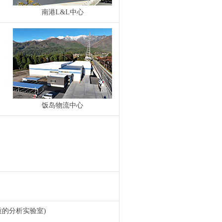
南港L&L中心
饭岛物流中心
质的分析实验室)