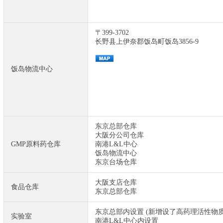
〒399-3702
长野县上伊奈郡饭岛町饭岛3856-9
饭岛物流中心
东京总部仓库
大阪分公司仓库
GMP原料药仓库
南港L&L中心
饭岛物流中心
东京台场仓库
大阪支店仓库
食品仓库
东京总部仓库
东京总部内设置 (新增设了高药理活性物
实验室
南港L&L中心内设置