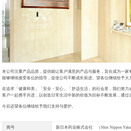
本公司注重产品品质，提供能让客户满意的产品与服务，旨在成为一家
能够继续接受各位的指导，促使公司不断成长前进。望各位继续给予大
在追求「健康和美」「安全・安心」「舒适生活」的社会里，我们努力
客户一起携手共进，以创造日常生活中新的价值为目标不断发展，通过
今后还望各位继续给予我们支持与爱护。
商号
新日本药业株式会社 （Shin Nippon Yakugy