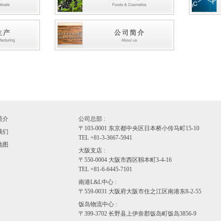
简介
公司总部 :
〒103-0001 东京都中央区日本桥小传马町15-10
我们
TEL +81-3-3667-5941
地图
大阪支店 :
〒550-0004 大阪市西区靱本町3-4-16
TEL +81-6-6445-7101
南港L&L中心 :
〒559-0031 大阪府大阪市住之江区南港东8-2-55
饭岛物流中心 :
〒399-3702 长野县上伊奈郡饭岛町饭岛3856-9